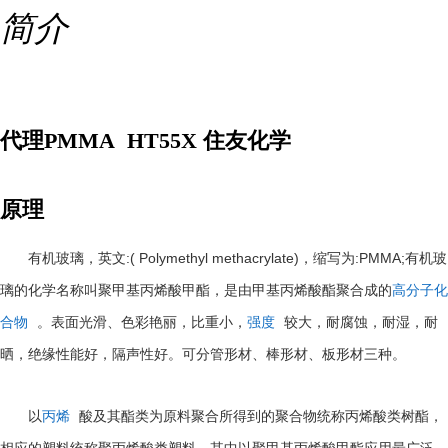
简介
代理PMMA HT55X 住友化学
原理
:( Polymethyl methacrylate)
:PMMA;
有机玻璃，英文
，缩写为
有机玻
璃的化学名称叫聚甲基丙烯酸甲酯，是由甲基丙烯酸酯聚合成的
高分子化
合物
。表面光滑、色彩艳丽，比重小，
强度
较大，耐腐蚀，耐湿，耐
晒，绝缘性能好，隔声性好。可分管形材、棒形材、板形材三种。
以
丙烯
酸及其酯类为原料聚合所得到的聚合物统称丙烯酸类树酯，