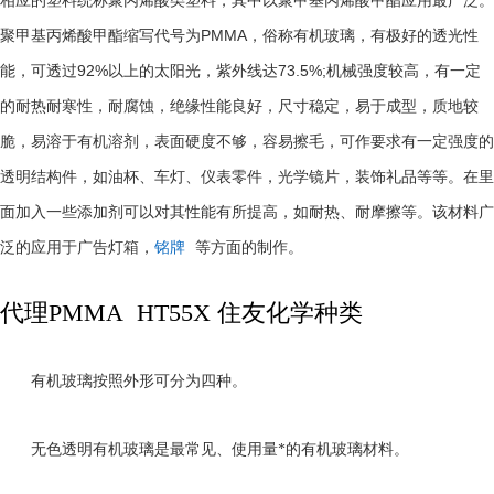
相应的塑料统称聚丙烯酸类塑料，其中以聚甲基丙烯酸甲酯应用最广泛。
PMMA
聚甲基丙烯酸甲酯缩写代号为
，俗称有机玻璃，有极好的透光性
92%
73.5%;
能，可透过
以上的太阳光，紫外线达
机械强度较高，有一定
的耐热耐寒性，耐腐蚀，绝缘性能良好，尺寸稳定，易于成型，质地较
脆，易溶于有机溶剂，表面硬度不够，容易擦毛，可作要求有一定强度的
透明结构件，如油杯、车灯、仪表零件，光学镜片，装饰礼品等等。在里
面加入一些添加剂可以对其性能有所提高，如耐热、耐摩擦等。该材料广
泛的应用于广告灯箱，
铭牌
等方面的制作。
代理PMMA HT55X 住友化学种类
有机玻璃按照外形可分为四种。
无色透明有机玻璃是最常见、使用量*的有机玻璃材料。