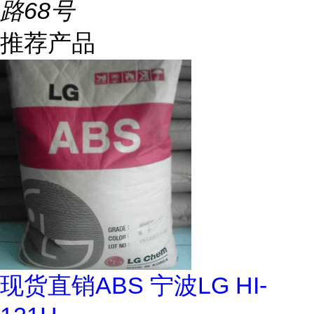
路68号
推荐产品
现货直销ABS 宁波LG HI-