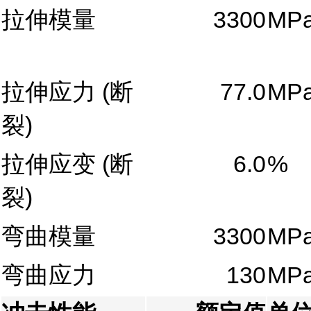
拉伸模量
3300
MP
拉伸应力
(断
77.0
MP
裂)
拉伸应变
(断
6.0
%
裂)
弯曲模量
3300
MP
弯曲应力
130
MP