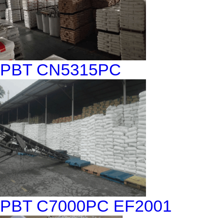
PBT CN5315PC
PBT C7000PC EF2001