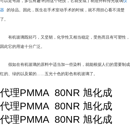
!
可以走弯路，多么有趣
利用这个绝技，它就变成了制造外科传光玻璃
仪
器
的珍品。因此，医生在手术室动手术的时候，就不用担心看不清楚
了。
有机玻璃既轻巧，又坚韧，化学性又相当稳定，受热而且有可塑性，
因此它的用途十分广泛。
假如在有机玻璃的原料中适当加一些染料，就能根据人们的需要制成
……
红的、绿的以及紫的
五光十色的彩色有机玻璃了。
代理PMMA 80NR 旭化成
代理PMMA 80NR 旭化成
代理PMMA 80NR 旭化成