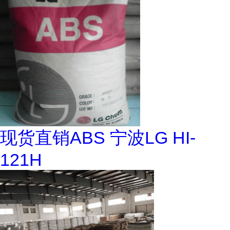
现货直销ABS 宁波LG HI-
121H