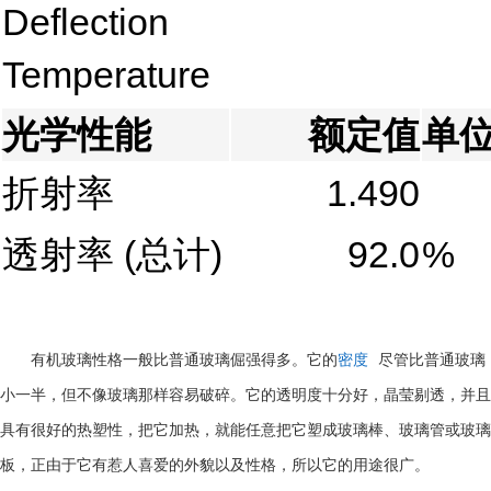
Deflection
Temperature
光学性能
额定值
单
折射率
1.490
透射率
(总计)
92.0
%
有机玻璃性格一般比普通玻璃倔强得多。它的
密度
尽管比普通玻璃
小一半，但不像玻璃那样容易破碎。它的透明度十分好，晶莹剔透，并且
具有很好的热塑性，把它加热，就能任意把它塑成玻璃棒、玻璃管或玻璃
板，正由于它有惹人喜爱的外貌以及性格，所以它的用途很广。