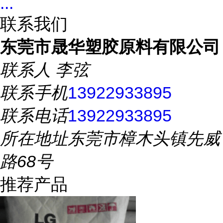
...
联系我们
东莞市晟华塑胶原料有限公司
联系人
李弦
联系手机
13922933895
联系电话
13922933895
所在地址
东莞市樟木头镇先威
路68号
推荐产品