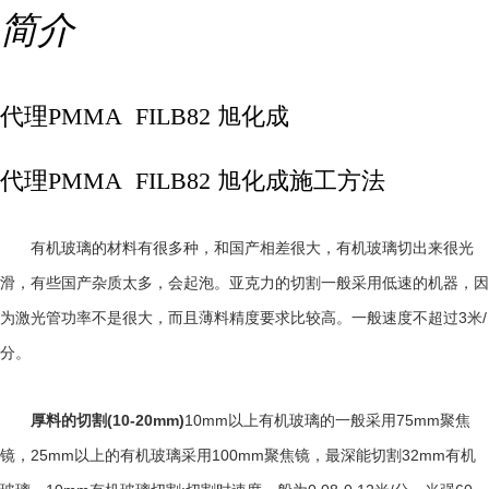
简介
代理PMMA FILB82 旭化成
代理PMMA FILB82 旭化成施工方法
有机玻璃的材料有很多种，和国产相差很大，有机玻璃切出来很光
滑，有些国产杂质太多，会起泡。亚克力的切割一般采用低速的机器，因
3
/
为激光管功率不是很大，而且薄料精度要求比较高。一般速度不超过
米
分。
(10-20mm)
10mm
75mm
厚料的切割
以上有机玻璃的一般采用
聚焦
25mm
100mm
32mm
镜，
以上的有机玻璃采用
聚焦镜，最深能切割
有机