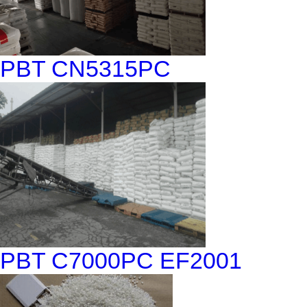
PBT CN5315PC
PBT C7000PC EF2001