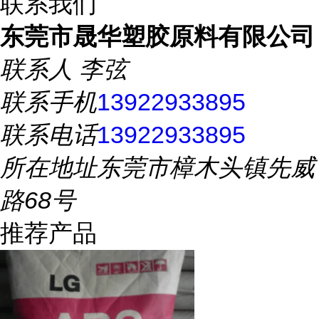
联系我们
东莞市晟华塑胶原料有限公司
联系人
李弦
联系手机
13922933895
联系电话
13922933895
所在地址
东莞市樟木头镇先威
路68号
推荐产品