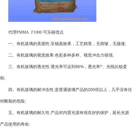
代理PMMA F1000 可乐丽优点
:
;
一、有机玻璃的美观性
呈镜面效果，工艺精美，无褶皱，无接缝
:
;
二、有机玻璃的视觉效果
色彩多种多样、视觉冲击力很强
:
96%
三、有机玻璃的透光性
透光率可达到
，透光率*、光线比较柔
;
和
:
200
四、有机玻璃的耐冲击性
是普通玻璃产品的
倍以上，几乎没有任
;
何断裂的危险
:
五、有机玻璃的耐久性
产品对内置光源有很良好的保护，延长光源
;
产品使用的寿命