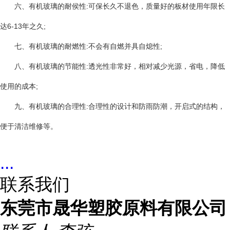
:
六、有机玻璃的耐侯性
可保长久不退色，质量好的板材使用年限长
6-13
;
达
年之久
:
;
七、有机玻璃的耐燃性
不会有自燃并具自熄性
:
八、有机玻璃的节能性
透光性非常好，相对减少光源，省电，降低
;
使用的成本
:
九、有机玻璃的合理性
合理性的设计和防雨防潮，开启式的结构，
便于清洁维修等。
...
联系我们
东莞市晟华塑胶原料有限公司