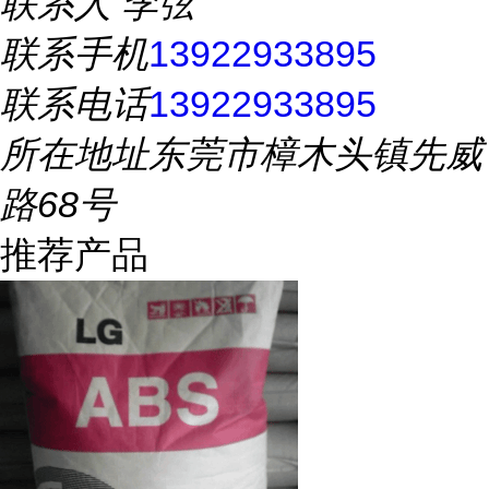
联系人
李弦
联系手机
13922933895
联系电话
13922933895
所在地址
东莞市樟木头镇先威
路68号
推荐产品