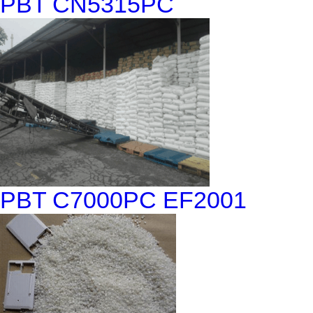
PBT CN5315PC
PBT C7000PC EF2001