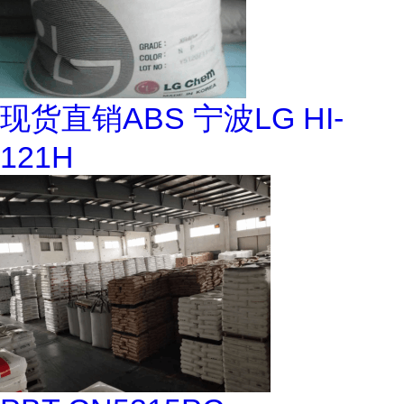
现货直销ABS 宁波LG HI-
121H