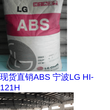
现货直销ABS 宁波LG HI-
121H