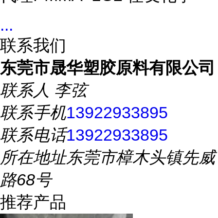
...
联系我们
东莞市晟华塑胶原料有限公司
联系人
李弦
联系手机
13922933895
联系电话
13922933895
所在地址
东莞市樟木头镇先威
路68号
推荐产品