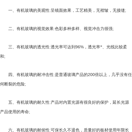
:
;
一、有机玻璃的美观性
呈镜面效果，工艺精美，无褶皱，无接缝
:
;
二、有机玻璃的视觉效果
色彩多种多样、视觉冲击力很强
:
96%
三、有机玻璃的透光性
透光率可达到
，透光率*、光线比较柔
;
和
:
200
四、有机玻璃的耐冲击性
是普通玻璃产品的
倍以上，几乎没有任
;
何断裂的危险
:
五、有机玻璃的耐久性
产品对内置光源有很良好的保护，延长光源
;
产品使用的寿命
:
六、有机玻璃的耐侯性
可保长久不退色，质量好的板材使用年限长