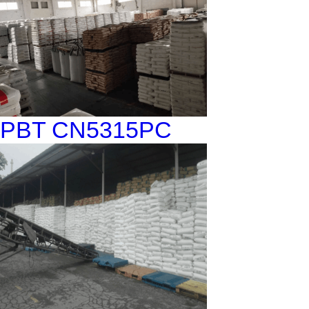
PBT CN5315PC