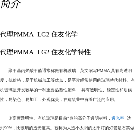
简介
代理PMMA LG2 住友化学
代理PMMA LG2 住友化学特性
PMMA,
聚甲基丙烯酸甲酯通常称做有机玻璃，英文缩写
具有高透明
度，低价格，易于机械加工等优点，是平常经常使用的玻璃替代材料。有
机玻璃是开发较早的一种重要热塑性塑料， 具有透明性、稳定性和耐候
性，易染色、易加工，外观优美，在建筑业中有着广泛的应用。
①
高度透明性。有机玻璃是目前*良的高分子透明材料，
透光率
达
%
到
90
，比玻璃的透光度高。被称为人造小太阳的太阳灯的灯管是石英做