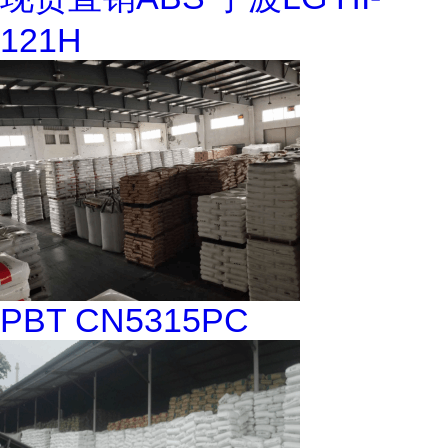
121H
PBT CN5315PC