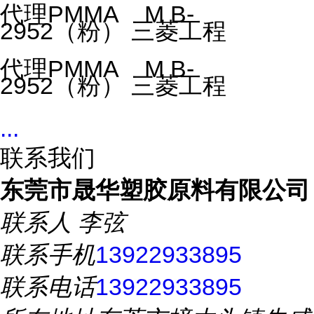
代理PMMA M B-
2952（粉） 三菱工程
代理PMMA M B-
2952（粉） 三菱工程
...
联系我们
东莞市晟华塑胶原料有限公司
联系人
李弦
联系手机
13922933895
联系电话
13922933895