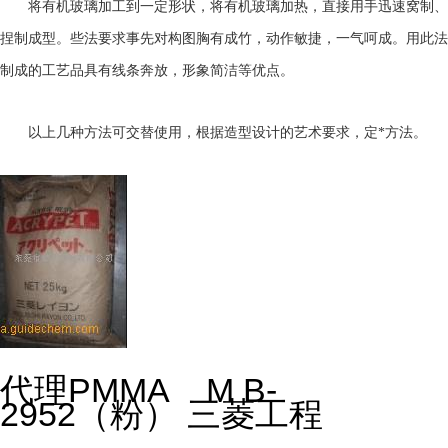
将有机玻璃加工到一定形状，将有机玻璃加热，直接用手迅速窝制、
捏制成型。些法要求事先对构图胸有成竹，动作敏捷，一气呵成。用此法
制成的工艺品具有线条奔放，形象简洁等优点。
以上几种方法可交替使用，根据造型设计的艺术要求，定*方法。
代理PMMA M B-
2952（粉） 三菱工程