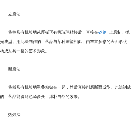
立磨法
将棒形有机玻璃或厚板形有机玻璃粘接后，直接在
砂轮
上磨制、抛
光成型。用此法制作的工艺品与某种雕塑相似，由丰富多彩的表面形状，
构成别具一格的艺术形象。
断磨法
将板形有机玻璃重叠粘贴在一起，然后直接削磨断面成型。此法制成
的工艺品能得到色泽多变，浑朴自然的效果。
热煨法