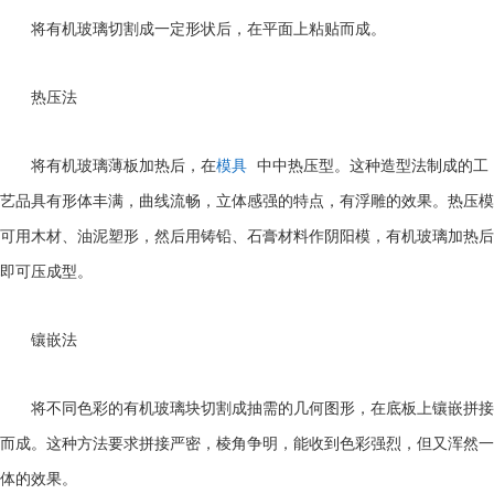
将有机玻璃切割成一定形状后，在平面上粘贴而成。
热压法
将有机玻璃薄板加热后，在
模具
中中热压型。这种造型法制成的工
艺品具有形体丰满，曲线流畅，立体感强的特点，有浮雕的效果。热压模
可用木材、油泥塑形，然后用铸铅、石膏材料作阴阳模，有机玻璃加热后
即可压成型。
镶嵌法
将不同色彩的有机玻璃块切割成抽需的几何图形，在底板上镶嵌拼接
而成。这种方法要求拼接严密，棱角争明，能收到色彩强烈，但又浑然一
体的效果。