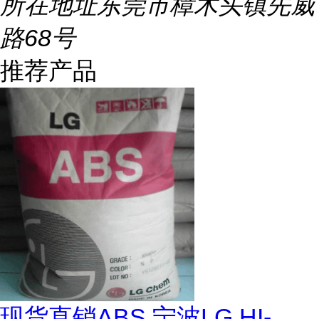
所在地址
东莞市樟木头镇先威
路68号
推荐产品
现货直销ABS 宁波LG HI-