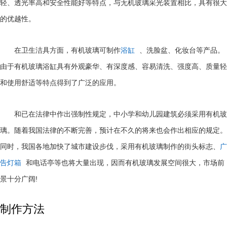
轻、透光率高和安全性能好等特点，与无机玻璃采光装置相比，具有很大
的优越性。
在卫生洁具方面，有机玻璃可制作
浴缸
、洗脸盆、化妆台等产品。
由于有机玻璃浴缸具有外观豪华、有深度感、容易清洗、强度高、质量轻
和使用舒适等特点得到了广泛的应用。
和已在法律中作出强制性规定，中小学和幼儿园建筑必须采用有机玻
璃。随着我国法律的不断完善，预计在不久的将来也会作出相应的规定。
同时，我国各地加快了城市建设步伐，采用有机玻璃制作的街头标志、
广
告灯箱
和电话亭等也将大量出现，因而有机玻璃发展空间很大，市场前
!
景十分广阔
制作方法