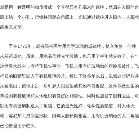
就是用一种透明的物质做成一个直径只有几毫米的镜柱，然后在人眼的角
膜上钻一个小孔，把镜柱固定在角膜上，光线通过镜柱进入眼内，人眼就
能重见光明。
1771
早在
年，就有眼科医生用光学玻璃做成镜柱，植入角膜，但并
未获得成功。后来，用水晶代替光学玻璃，也只用了半年就失效了。在*
次世界大战中，有些飞机失事时，飞机上用有机玻璃做的座舱盖被炸，飞
行员的眼睛里嵌入了有机玻璃碎片。经过了许多年以后，虽然这些碎片并
未被取出，但也未进一步引起人眼发生或其他不良反应。这件偶然发生的
事说明有机玻璃和人体组织有良好的相容性。同时也启发了眼科医生，可
以用有机玻璃制造人工角膜，它的透光性好，化学性质稳定，对人体无
毒，容易加工成所需形状，能与人眼长期相容。用有机玻璃做的人工角膜
已经普遍用于临床。