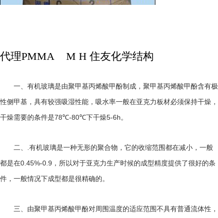
代理PMMA M H 住友化学
结构
一、有机玻璃是由聚甲基丙烯酸甲酚制成，聚甲基丙烯酸甲酚含有极
性侧甲基，具有较强吸湿性能，吸水率一般在亚克力板材必须保持干燥，
78℃-80℃
5-6h
干燥需要的条件是
下干燥
。
.
二、
有机玻璃是一种无形的聚合物，它的收缩范围都在减小，一般
0.45%-0.9
都是在
，所以对于亚克力生产时候的成型精度提供了很好的条
件，一般情况下成型都是很精确的。
三、由聚甲基丙烯酸甲酚对周围温度的适应范围不具有普通流体性，