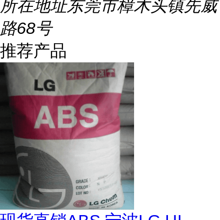
所在地址
东莞市樟木头镇先威
路68号
推荐产品