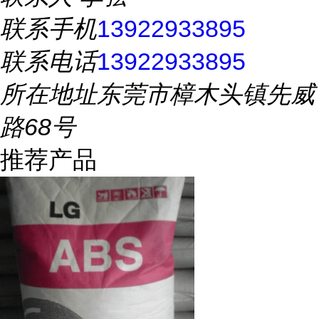
联系手机
13922933895
联系电话
13922933895
所在地址
东莞市樟木头镇先威
路68号
推荐产品