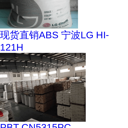
现货直销ABS 宁波LG HI-
121H
PBT CN5315PC