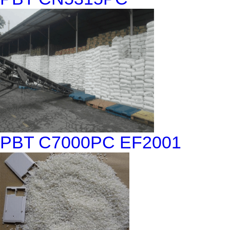
PBT C7000PC EF2001