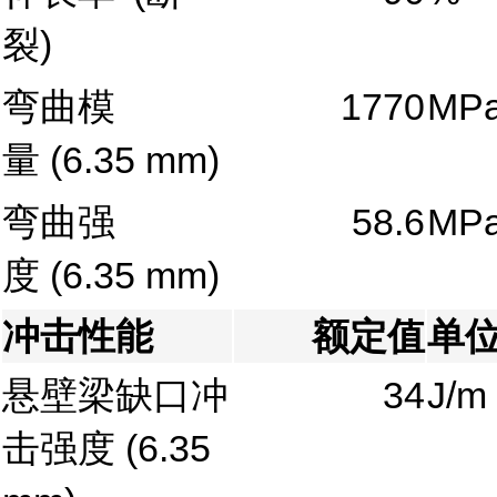
裂)
弯曲模
1770
MP
量
(6.35 mm)
弯曲强
58.6
MP
度
(6.35 mm)
冲击性能
额定值
单
悬壁梁缺口冲
34
J/m
击强度
(6.35