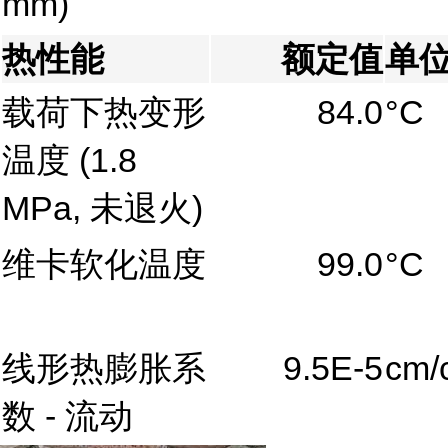
mm)
热性能
额定值
单
载荷下热变形
84.0
°C
温度
(1.8
MPa, 未退火)
维卡软化温度
99.0
°C
线形热膨胀系
9.5E-5
cm/
数 - 流动