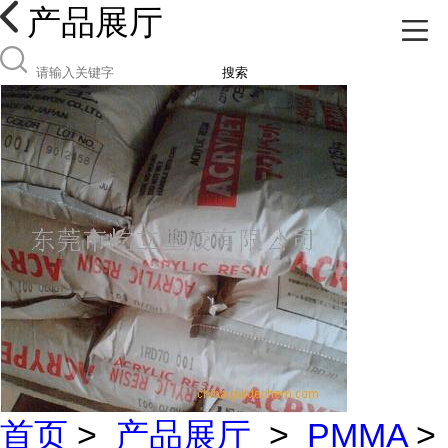
产品展厅
搜索
首页
>
产品展厅
>
PMMA
>