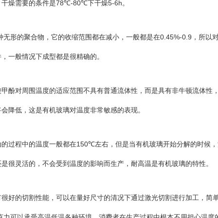
78℃-80℃
5-6h
，干燥需要的条件是
下干燥
。
0.45%-0.9
种无形的聚合物，它的收缩范围都在减小，一般都是在
，所以
件，一般情况下成型都是很精确的。
酸甲酚对周围温度的适应范围不具有普通流体性，而是具有非牛顿流体性
将会降低，这是有机玻璃对温度非常敏感的表现。
150℃
动的过程中的温度一般都在
左右，但是当有机玻璃开始分解的时候，
还是很灵活的，不会受到温度的影响而生产，耐高温是有机玻璃的特性。
有很好的切割性能，可以在量好尺寸的清况下通过激光切割进行加工，简
克力可以承受高温低温各种环境，消费者在生产过程中根本不用担心温度