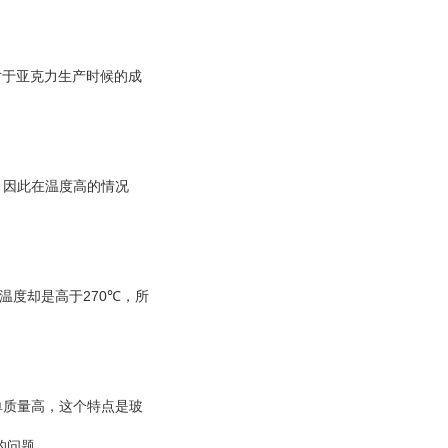
对于亚克力生产时候的成
，因此在温度高的情况
270℃
温度却是高于
，所
单质量高，这个特点是玻
的问题。