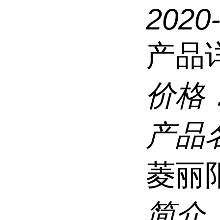
2020
产品
价格
产品
菱丽
简介