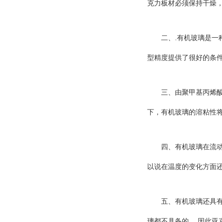
克力板材必须保持干燥
.
二、
有机玻璃是一
型精度提供了很好的条
三、由聚甲基丙烯
下，有机玻璃的溶粘性
四、有机玻璃在流
以说在温度的变化方面
五、有机玻璃还具
.
璃都不具备的，
因此亚