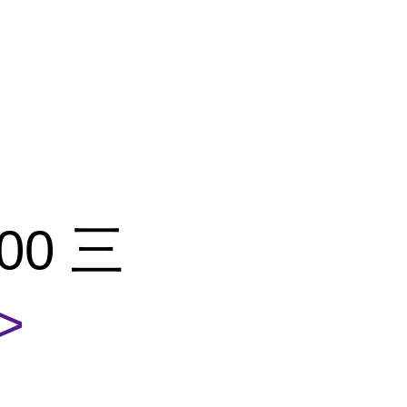
00 三
>