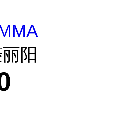
MMA
三菱丽阳
0