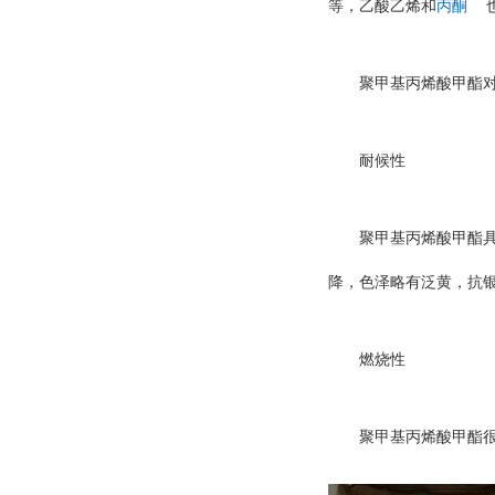
等，乙酸乙烯和
丙酮
聚甲基丙烯酸甲酯
耐候性
聚甲基丙烯酸甲酯
降，色泽略有泛黄，抗
燃烧性
聚甲基丙烯酸甲酯