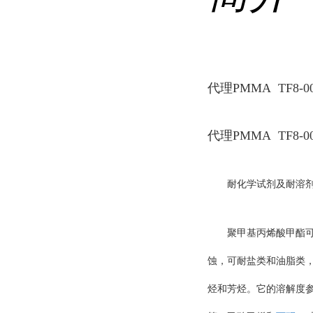
代理PMMA TF8-
代理PMMA TF8-
耐化学试剂及耐溶
聚甲基丙烯酸甲酯
蚀，可耐盐类和油脂类
烃和芳烃。它的溶解度