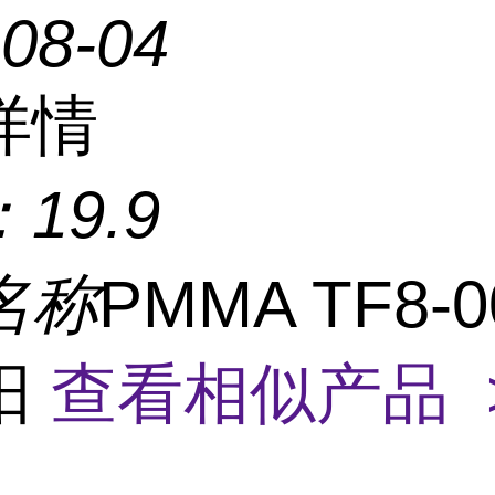
-08-04
详情
：
19.9
名称
PMMA TF8-0
阳
查看相似产品 