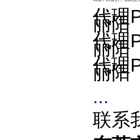
代理P
丽阳
代理P
丽阳
代理P
丽阳
...
联系