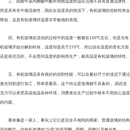
三、由聚甲基丙烯酸甲酚对周围温度的适应范围不具有普通流体性，
而是具有非牛顿流体性，因此在温度高的情况下，有机玻璃的溶粘性将会
降低，这是有机玻璃对温度非常敏感的表现。
150℃
四、有机玻璃在流动的过程中的温度一般都在
左右，但是当有
270℃
机玻璃开始分解的时候，温度却是高于
，所以说在温度的变化方面
还是很灵活的，不会受到温度的影响而生产，耐高温是有机玻璃的特性。
五、有机玻璃还具有很好的切割性能，可以在量好尺寸的清况下通过
.
激光切割进行加工，简单质量高，这个特点是玻璃都不具备的，
因此亚
克力可以承受高温低温各种环境，消费者在生产过程中根本不用担心温度
的问题。
看来像是一家人，事实上它们是完全不相同的两家。普通玻璃的结构
"
"
是硅酸盐，但有机玻璃的
父母
却是丙酮、甲醇、硫酸以及氰化氢。