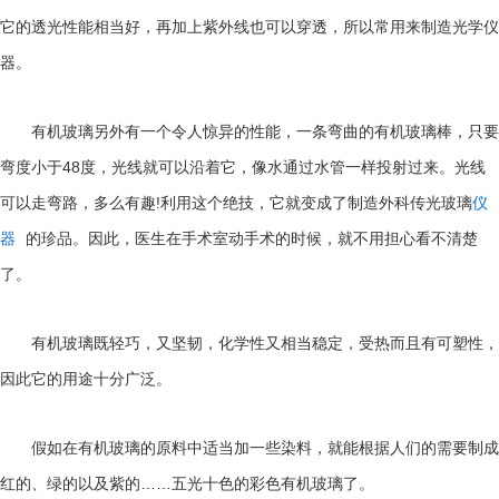
它的透光性能相当好，再加上紫外线也可以穿透，所以常用来制造光学仪
器。
有机玻璃另外有一个令人惊异的性能，一条弯曲的有机玻璃棒，只要
48
弯度小于
度，光线就可以沿着它，像水通过水管一样投射过来。光线
!
可以走弯路，多么有趣
利用这个绝技，它就变成了制造外科传光玻璃
仪
器
的珍品。因此，医生在手术室动手术的时候，就不用担心看不清楚
了。
有机玻璃既轻巧，又坚韧，化学性又相当稳定，受热而且有可塑性，
因此它的用途十分广泛。
假如在有机玻璃的原料中适当加一些染料，就能根据人们的需要制成
……
红的、绿的以及紫的
五光十色的彩色有机玻璃了。