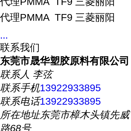
代理PMMA TF9 三菱丽阳
代理PMMA TF9 三菱丽阳
...
联系我们
东莞市晟华塑胶原料有限公司
联系人
李弦
联系手机
13922933895
联系电话
13922933895
所在地址
东莞市樟木头镇先威
路68号