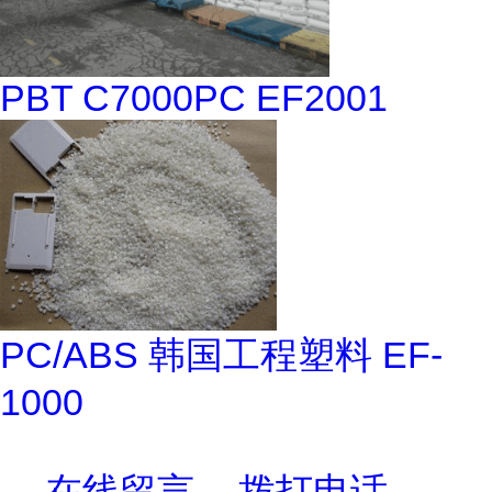
PBT C7000PC EF2001
PC/ABS 韩国工程塑料 EF-
1000
在线留言
拨打电话