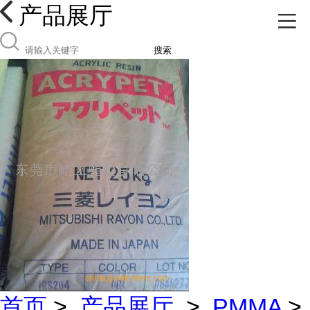
产品展厅
搜索
首页
>
产品展厅
>
PMMA
>