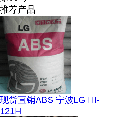
推荐产品
现货直销ABS 宁波LG HI-
121H