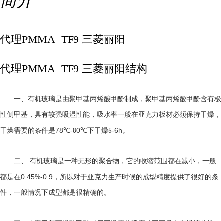
简介
代理PMMA TF9 三菱丽阳
代理PMMA TF9 三菱丽阳结构
一、有机玻璃是由聚甲基丙烯酸甲酚制成，聚甲基丙烯酸甲酚含有极
性侧甲基，具有较强吸湿性能，吸水率一般在亚克力板材必须保持干燥，
78℃-80℃
5-6h
干燥需要的条件是
下干燥
。
.
二、
有机玻璃是一种无形的聚合物，它的收缩范围都在减小，一般
0.45%-0.9
都是在
，所以对于亚克力生产时候的成型精度提供了很好的条
件，一般情况下成型都是很精确的。