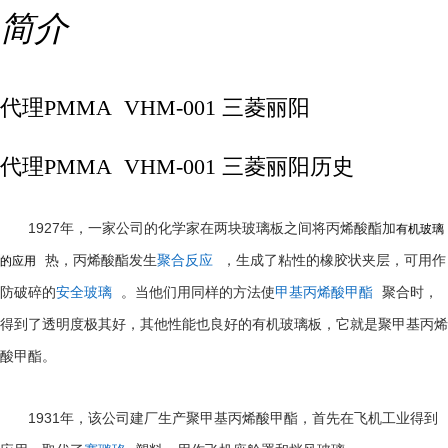
简介
代理PMMA VHM-001 三菱丽阳
代理PMMA VHM-001 三菱丽阳历史
1927
年，一家公司的化学家在两块玻璃板之间将丙烯酸酯加
有机玻璃
热，丙烯酸酯发生
聚合反应
，生成了粘性的橡胶状夹层，可用作
的应用
防破碎的
安全玻璃
。当他们用同样的方法使
甲基丙烯酸甲酯
聚合时，
得到了透明度极其好，其他性能也良好的有机玻璃板，它就是聚甲基丙烯
酸甲酯。
1931
年，该公司建厂生产聚甲基丙烯酸甲酯，首先在飞机工业得到