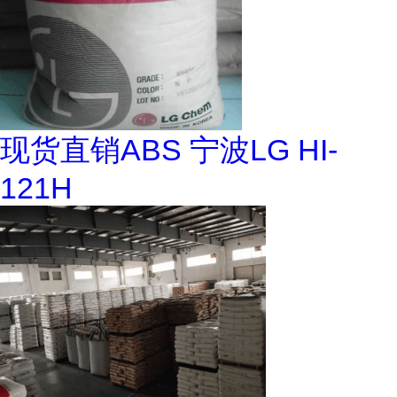
现货直销ABS 宁波LG HI-
121H