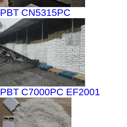
PBT CN5315PC
PBT C7000PC EF2001