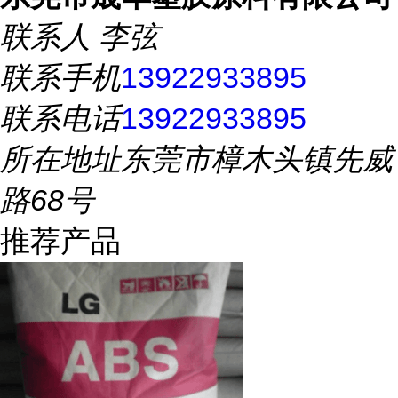
联系人
李弦
联系手机
13922933895
联系电话
13922933895
所在地址
东莞市樟木头镇先威
路68号
推荐产品