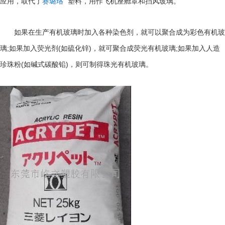
应用，取代了
赛璐珞
塑料，用作飞机座舱罩和挡风玻璃。
如果在生产有机玻璃时加入各种染色剂，就可以聚合成为彩色有机玻
;
(
)
;
璃
如果加入荧光剂
如硫化锌
，就可聚合成荧光有机玻璃
如果加入人造
(
)
珍珠粉
如碱式碳酸铅
，则可制得珠光有机玻璃。