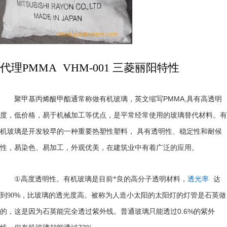
代理PMMA VHM-001 三菱丽阳特性
PMMA,
聚甲基丙烯酸甲酯通常称做有机玻璃，英文缩写
具有高透明
度，低价格，易于机械加工等优点，是平常经常使用的玻璃替代材料。有
机玻璃是开发较早的一种重要热塑性塑料， 具有透明性、稳定性和耐候
性，易染色、易加工，外观优美，在建筑业中有着广泛的应用。
①
高度透明性。有机玻璃是目前*良的高分子透明材料，
透光率
达
%
到
90
，比玻璃的透光度高。被称为人造小太阳的太阳灯的灯管是石英做
0.6%
的，这是因为石英能完全透过紫外线。普通玻璃只能透过
的紫外