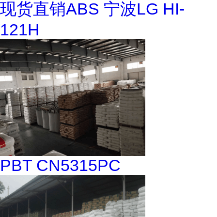
现货直销ABS 宁波LG HI-
121H
PBT CN5315PC