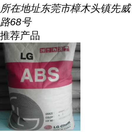
所在地址
东莞市樟木头镇先威
路68号
推荐产品