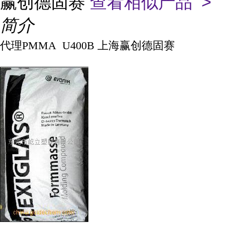
赢创德固赛
查看相似产品 >
简介
代理PMMA U400B 上海赢创德固赛