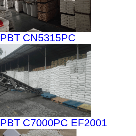
PBT CN5315PC
PBT C7000PC EF2001