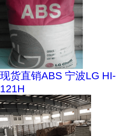
现货直销ABS 宁波LG HI-
121H