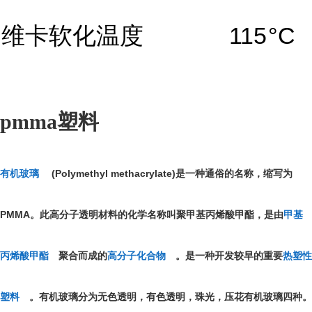
维卡软化温度
115
°C
pmma塑料
(Polymethyl methacrylate)
有机玻璃
是一种通俗的名称，缩写为
PMMA
。此高分子透明材料的化学名称叫聚甲基丙烯酸甲酯，是由
甲基
丙烯酸甲酯
聚合而成的
高分子化合物
。是一种开发较早的重要
热塑性
塑料
。有机玻璃分为无色透明，有色透明，珠光，压花有机玻璃四种。