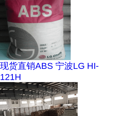
现货直销ABS 宁波LG HI-
121H