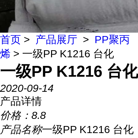
首页
>
产品展厅
>
PP聚丙
烯
> 一级PP K1216 台化
一级PP K1216 台化
2020-09-14
产品详情
价格：
8.8
产品名称
一级PP K1216 台化