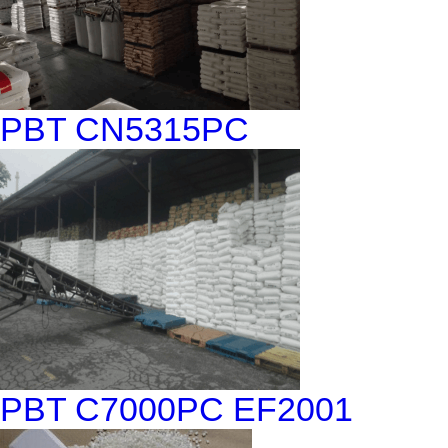
PBT CN5315PC
PBT C7000PC EF2001