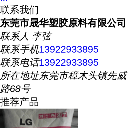
联系我们
东莞市晟华塑胶原料有限公司
联系人
李弦
联系手机
13922933895
联系电话
13922933895
所在地址
东莞市樟木头镇先威
路68号
推荐产品