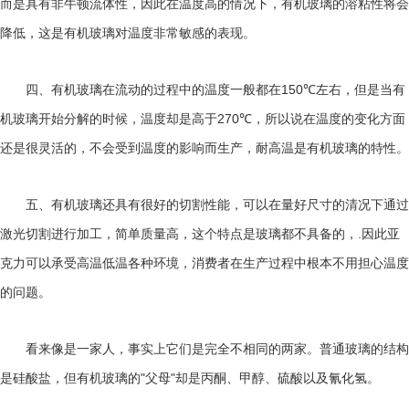
而是具有非牛顿流体性，因此在温度高的情况下，有机玻璃的溶粘性将会
降低，这是有机玻璃对温度非常敏感的表现。
150℃
四、有机玻璃在流动的过程中的温度一般都在
左右，但是当有
270℃
机玻璃开始分解的时候，温度却是高于
，所以说在温度的变化方面
还是很灵活的，不会受到温度的影响而生产，耐高温是有机玻璃的特性。
五、有机玻璃还具有很好的切割性能，可以在量好尺寸的清况下通过
.
激光切割进行加工，简单质量高，这个特点是玻璃都不具备的，
因此亚
克力可以承受高温低温各种环境，消费者在生产过程中根本不用担心温度
的问题。
看来像是一家人，事实上它们是完全不相同的两家。普通玻璃的结构
"
"
是硅酸盐，但有机玻璃的
父母
却是丙酮、甲醇、硫酸以及氰化氢。