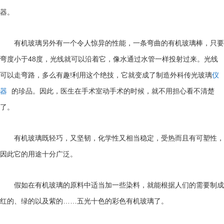
器。
有机玻璃另外有一个令人惊异的性能，一条弯曲的有机玻璃棒，只要
48
弯度小于
度，光线就可以沿着它，像水通过水管一样投射过来。光线
!
可以走弯路，多么有趣
利用这个绝技，它就变成了制造外科传光玻璃
仪
器
的珍品。因此，医生在手术室动手术的时候，就不用担心看不清楚
了。
有机玻璃既轻巧，又坚韧，化学性又相当稳定，受热而且有可塑性，
因此它的用途十分广泛。
假如在有机玻璃的原料中适当加一些染料，就能根据人们的需要制成
……
红的、绿的以及紫的
五光十色的彩色有机玻璃了。