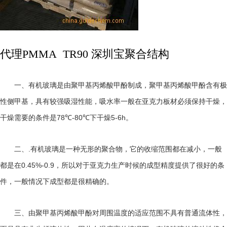
代理PMMA TR90 深圳宝聚合结构
一、有机玻璃是由聚甲基丙烯酸甲酚制成，聚甲基丙烯酸甲酚含有极
性侧甲基，具有较强吸湿性能，吸水率一般在亚克力板材必须保持干燥，
78℃-80℃
5-6h
干燥需要的条件是
下干燥
。
.
二、
有机玻璃是一种无形的聚合物，它的收缩范围都在减小，一般
0.45%-0.9
都是在
，所以对于亚克力生产时候的成型精度提供了很好的条
件，一般情况下成型都是很精确的。
三、由聚甲基丙烯酸甲酚对周围温度的适应范围不具有普通流体性，