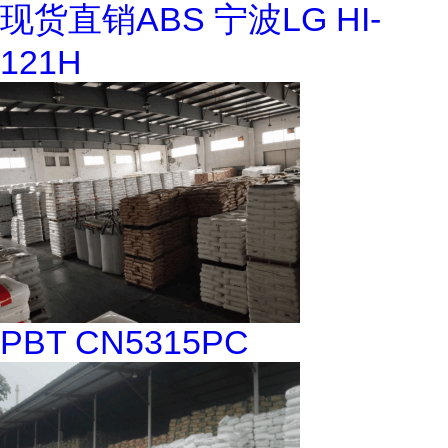
现货直销ABS 宁波LG HI-
121H
PBT CN5315PC