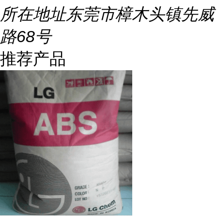
所在地址
东莞市樟木头镇先威
路68号
推荐产品