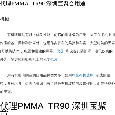
代理PMMA TR90 深圳宝聚合用途
机械
有机玻璃具有以上优良性能，使它的用途极为广泛。除了在飞机上用
作座舱盖、风挡和弦窗外，也用作吉普车的风挡和车窗、大型建筑的天窗
(
)
可以防破碎
、电视和雷达的屏幕、
仪器
和设备的防护罩、电讯仪表的
外壳、望远镜和照相机上的光学
镜片
。
用有机玻璃制造的日用品种类繁多，如用
珠光有机玻璃
制成的纽
扣，各种玩具、灯具也都因为有了彩色有机玻璃的装饰作用，而显得格外
的美观。
代理PMMA TR90 深圳宝聚
合