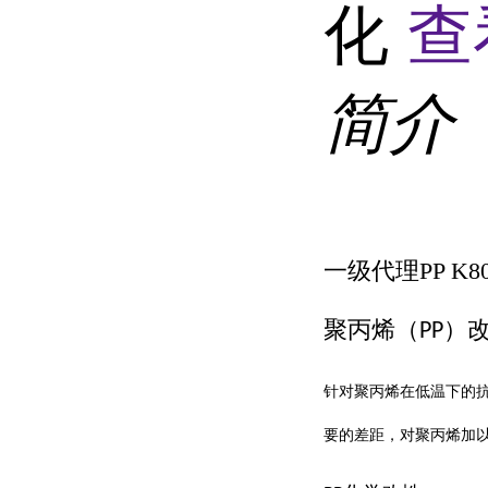
化
查
简介
一级代理PP K8
聚丙烯（
）
PP
针对聚丙烯在低温下的
要的差距，对聚丙烯加