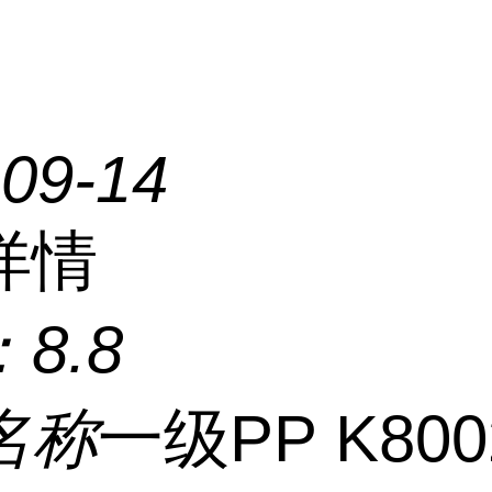
-09-14
详情
：
8.8
名称
一级PP K800