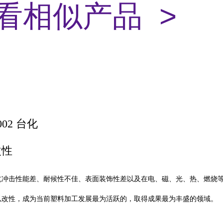
看相似产品 >
002 台化
改性
抗冲击性能差、耐候性不佳、表面装饰性差以及在电、磁、光、热、燃烧
以改性，成为当前塑料加工发展最为活跃的，取得成果最为丰盛的领域。