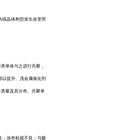
构或晶体构型发生改变而
烃类单体与之进行共聚，
得以提升。茂金属催化剂
子质量及其分布、共聚单
良；涂布粘接不良；与极