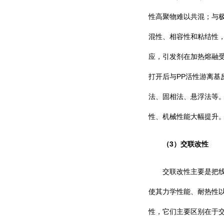
性高聚物难以共混；与
混性、相容性和粘结性
应，引发剂在加热熔融
PP
打开后与
活性游离基
法、固相法、悬浮法等
性、机械性能大幅提升
3
（
）交联改性
交联改性主要是把
使其力学性能、耐热性
性，它们主要区别在于