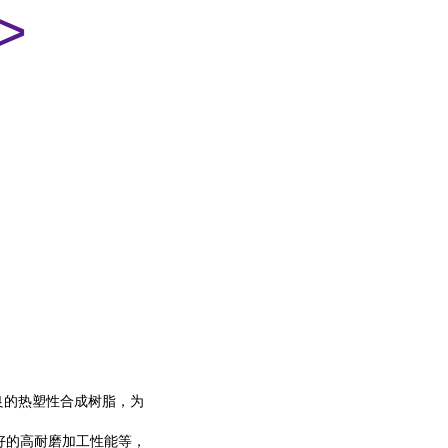
>
良的热塑性合成树脂，为
好的高耐磨加工性能等，