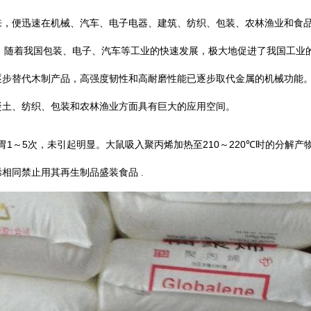
来，便迅速在机械、汽车、电子电器、建筑、纺织、包装、农林渔业和食
，随着我国包装、电子、汽车等工业的快速发展，极大地促进了我国工业
逐步替代木制产品，高强度韧性和高耐磨性能已逐步取代金属的机械功能
凝土、纺织、包装和农林渔业方面具有巨大的应用空间。
1
5
210
220℃
胃
～
次，未引起明显。大鼠吸入聚丙烯加热至
～
时的分解产
烯相同禁止用其再生制品盛装食品
.