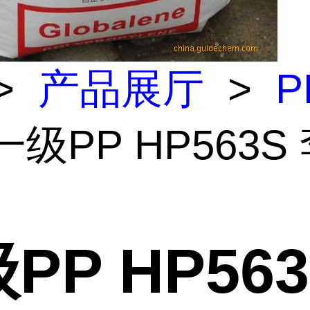
>
产品展厅
>
P
一级PP HP563S
PP HP563