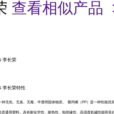
荣
查看相似产品 
3S 李长荣
3S 李长荣特性
PP
一种无色、无臭、无毒、半透明固体物质。
聚丙烯（
）是一种性能优
轻质通用塑料。具有耐化学性、耐热性、电绝缘性、高强度机械性能和良