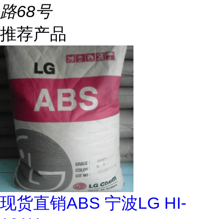
路68号
推荐产品
现货直销ABS 宁波LG HI-