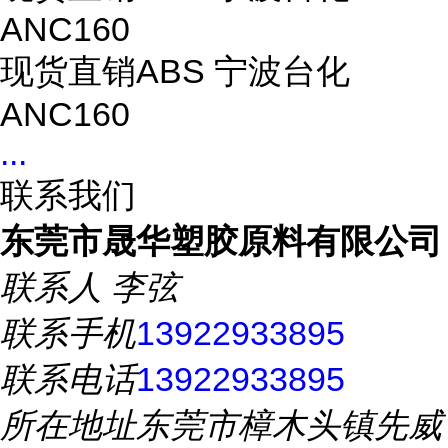
ANC160
现货直销ABS 宁波台化
ANC160
...
联系我们
东莞市晟华塑胶原料有限公司
联系人
李弦
联系手机
13922933895
联系电话
13922933895
所在地址
东莞市樟木头镇先威