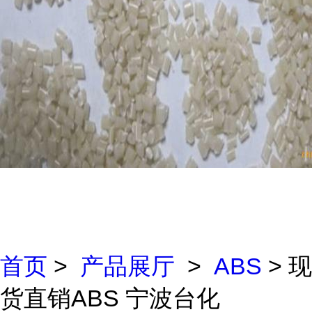
首页
>
产品展厅
>
ABS
> 现
货直销ABS 宁波台化