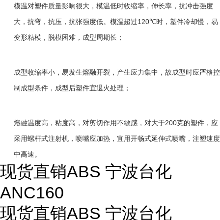
模温对塑件质量影响很大，模温低时收缩率，伸长率，抗冲击强度
120℃
大，抗弯，抗压，抗张强度低。模温超过
时，塑件冷却慢，易
变形粘模，脱模困难，成型周期长；
成型收缩率小，易发生熔融开裂，产生应力集中，故成型时应严格控
制成型条件，成型后塑件宜退火处理；
200
熔融温度高，粘度高，对剪切作用不敏感，对大于
克的塑件，应
采用螺杆式注射机，喷嘴应加热，宜用开畅式延伸式喷嘴，注塑速度
中高速。
现货直销ABS 宁波台化
ANC160
现货直销ABS 宁波台化