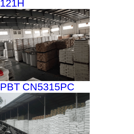
121H
PBT CN5315PC