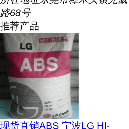
路68号
推荐产品
现货直销ABS 宁波LG HI-