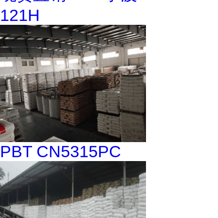
121H
PBT CN5315PC