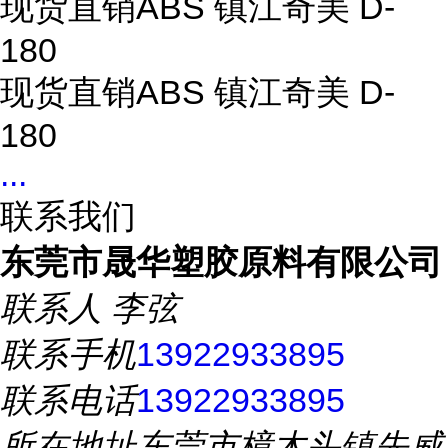
现货直销ABS 镇江奇美 D-
180
现货直销ABS 镇江奇美 D-
180
...
联系我们
东莞市晟华塑胶原料有限公司
联系人
李弦
联系手机
13922933895
联系电话
13922933895
所在地址
东莞市樟木头镇先威