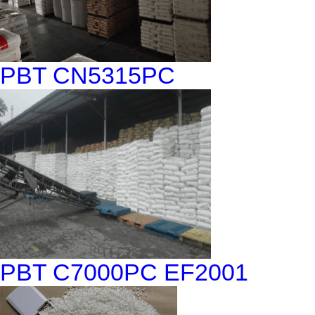
PBT CN5315PC
PBT C7000PC EF2001