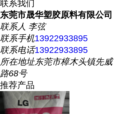
联系我们
东莞市晟华塑胶原料有限公司
联系人
李弦
联系手机
13922933895
联系电话
13922933895
所在地址
东莞市樟木头镇先威
路68号
推荐产品