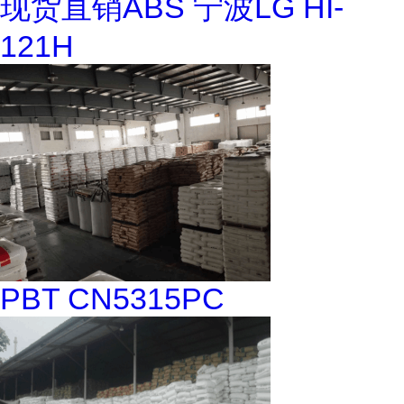
现货直销ABS 宁波LG HI-
121H
PBT CN5315PC