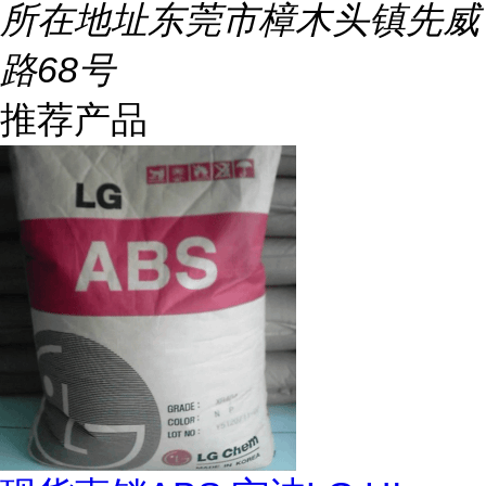
所在地址
东莞市樟木头镇先威
路68号
推荐产品