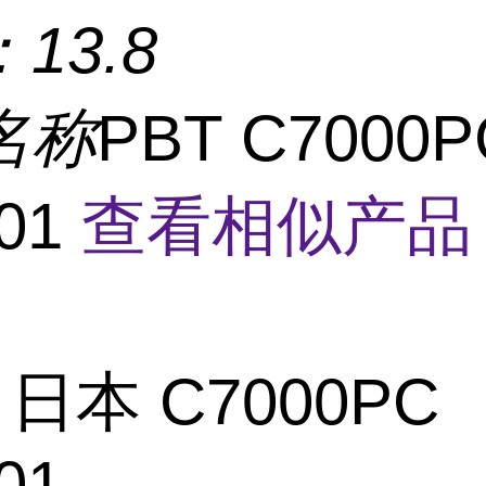
：
13.8
名称
PBT C7000P
01
查看相似产品
 日本 C7000PC
01