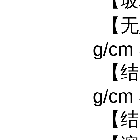
【玻
【无
g/cm 
【结
g/cm 
【结