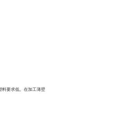
；
塑料要求低。在加工薄壁