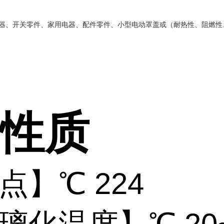
器、开关零件、家用电器、配件零件、小型电动罩盖或（耐热性、阻燃性
性质
点】
℃ 224