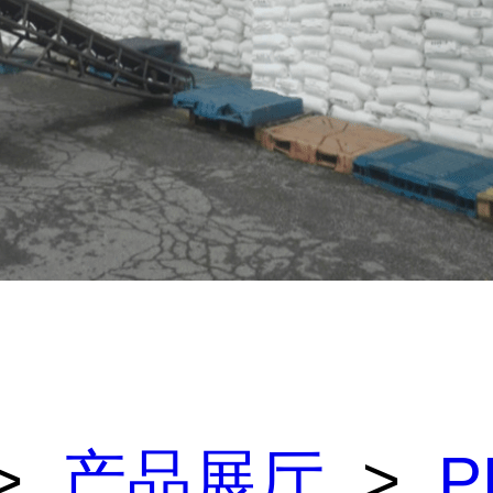
>
产品展厅
>
P