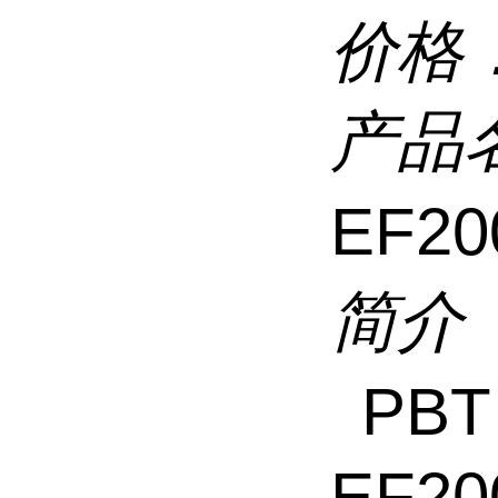
价格
产品
EF20
简介
PBT
EF20