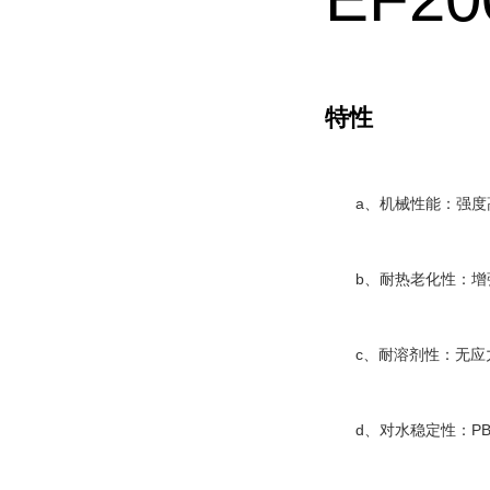
特性
a
、机械性能：强度
b
、耐热老化性：增
c
、耐溶剂性：无应
d
P
、对水稳定性：