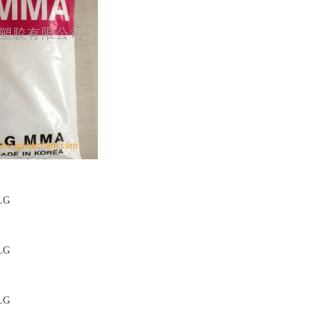
LG
LG
LG