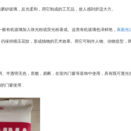
似磨砂玻璃，反光柔和，用它制成的工艺品，使人感到舒适大方。
一般有机玻璃加入珠光粉或荧光粉著成。这类有机玻璃色泽鲜艳，
表面光
，仍保持模压花纹，形成独物的艺术效果。用它可制作人物、动物造型，
明、半透明无色，质脆，易断，在室内门窗等装饰中使用，具有既可透光
间的门窗使用
.