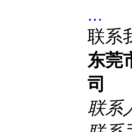
...
联系
东莞
司
联系
联系