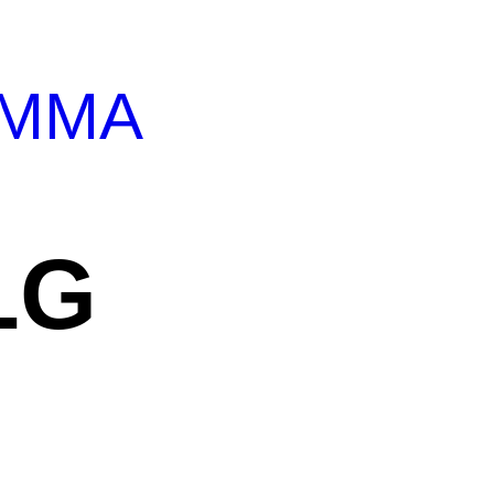
MMA
LG