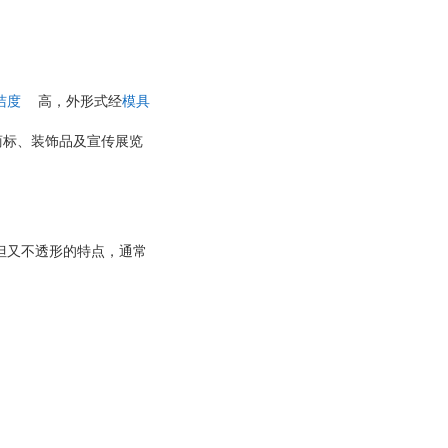
洁度
高，外形式经
模具
商标、装饰品及宣传展览
但又不透形的特点，通常