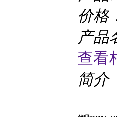
价格
产品
查看
简介