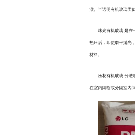
澈。半透明有机玻璃类
:
珠光有机玻璃
是在
热压后，即使磨平抛光
材料。
:
压花有机玻璃
分透
在室内隔断或分隔室内