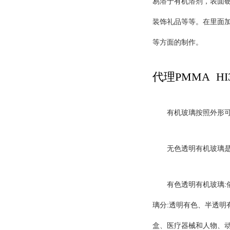
易溶于有机溶剂，表面
装饰礼品等等。在里面
等方面的制作。
代理PMMA HI
有机玻璃按照外形
无色透明有机玻璃
:
有色透明有机玻璃
:
璃分
透明有色、半透明
盒、医疗器械和人物、