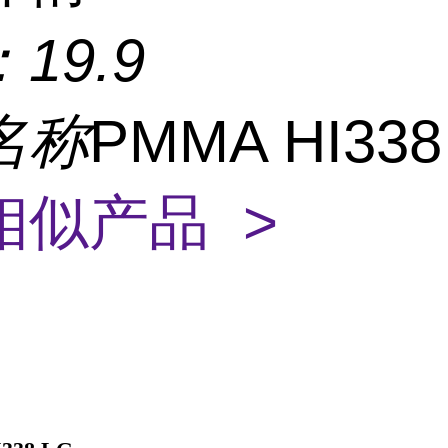
：
19.9
名称
PMMA HI338
相似产品 >